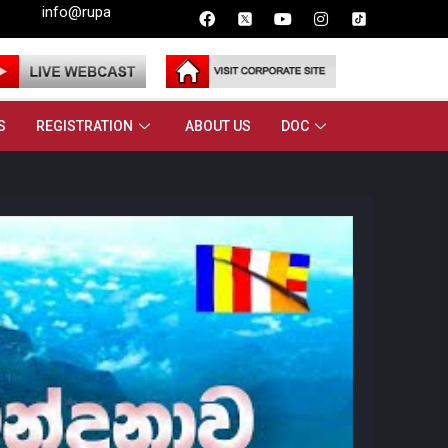
k
S
REGISTRATION
ABOUT US
DOC