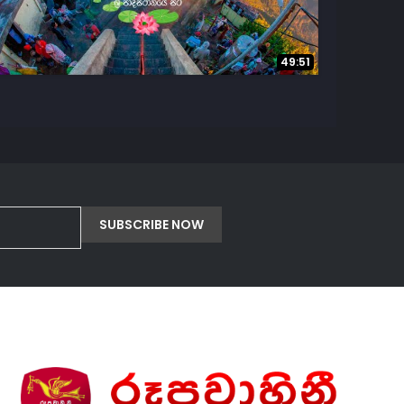
49:51