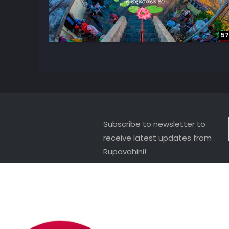
57
Subscribe to newsletter to
receive latest updates from
Rupavahini!